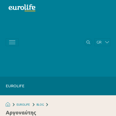
GR
EN
EUROLIFE
EUROLIFE
BLOG
Αργοναύτης