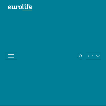
GR
EN