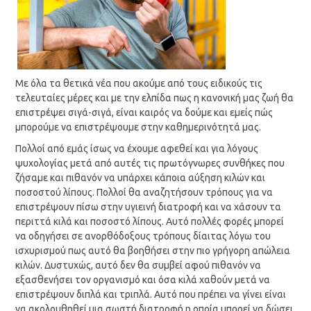
Με όλα τα θετικά νέα που ακούμε από τους ειδικούς τις
τελευταίες μέρες και με την ελπίδα πως η κανονική μας ζωή θα
επιστρέψει σιγά-σιγά, είναι καιρός να δούμε και εμείς πώς
μπορούμε να επιστρέψουμε στην καθημερινότητά μας.
Πολλοί από εμάς ίσως να έχουμε αφεθεί και για λόγους
ψυχολογίας μετά από αυτές τις πρωτόγνωρες συνθήκες που
ζήσαμε και πιθανόν να υπάρχει κάποια αύξηση κιλών και
ποσοστού λίπους. Πολλοί θα αναζητήσουν τρόπους για να
επιστρέψουν πίσω στην υγιεινή διατροφή και να χάσουν τα
περιττά κιλά και ποσοστό λίπους. Αυτό πολλές φορές μπορεί
να οδηγήσει σε ανορθόδοξους τρόπους δίαιτας λόγω του
ισχυρισμού πως αυτό θα βοηθήσει στην πιο γρήγορη απώλεια
κιλών. Δυστυχώς, αυτό δεν θα συμβεί αφού πιθανόν να
εξασθενήσει τον οργανισμό και όσα κιλά χαθούν μετά να
επιστρέψουν διπλά και τριπλά. Αυτό που πρέπει να γίνει είναι
να ακολουθηθεί μια σωστή διατροφή η οποία μπορεί να δώσει