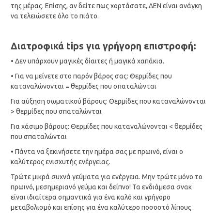
της μέρας. Επίσης, αν δείτε πως χορτάσατε, ΔΕΝ είναι ανάγκη
να τελειώσετε όλο το πιάτο.
Διατροφικά
tips
για γρήγορη επιστροφή:
• Δεν υπάρχουν μαγικές δίαιτες ή μαγικά χαπάκια.
• Για να μείνετε στο παρόν βάρος σας: Θερμίδες που
καταναλώνονται = θερμίδες που σπαταλώνται
Για αύξηση σωματικού βάρους: Θερμίδες που καταναλώνονται
> θερμίδες που σπαταλώνται
Για χάσιμο βάρους: Θερμίδες που καταναλώνονται < θερμίδες
που σπαταλώνται
• Πάντα να ξεκινήσετε την ημέρα σας με πρωινό, είναι ο
καλύτερος ενισχυτής ενέργειας.
Τρώτε μικρά συχνά γεύματα για ενέργεια. Μην τρώτε μόνο το
πρωινό, μεσημεριανό γεύμα και δείπνο! Τα ενδιάμεσα σνακ
είναι ιδιαίτερα σημαντικά για ένα καλό και γρήγορο
μεταβολισμό και επίσης για ένα καλύτερο ποσοστό λίπους.