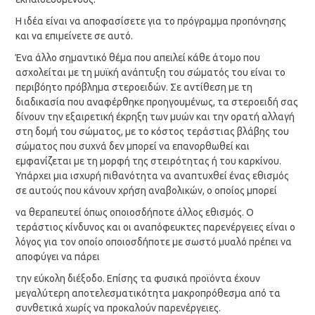
Η ιδέα είναι να αποφασίσετε για το πρόγραμμα προπόνησης
και να επιμείνετε σε αυτό.
Ένα άλλο σημαντικό θέμα που απειλεί κάθε άτομο που
ασχολείται με τη μυϊκή ανάπτυξη του σώματός του είναι το
περιβόητο πρόβλημα στεροειδών. Σε αντίθεση με τη
διαδικασία που αναφέρθηκε προηγουμένως, τα στεροειδή σας
δίνουν την εξαιρετική έκρηξη των μυών και την ορατή αλλαγή
στη δομή του σώματος, με το κόστος τεράστιας βλάβης του
σώματος που συχνά δεν μπορεί να επανορθωθεί και
εμφανίζεται με τη μορφή της στειρότητας ή του καρκίνου.
Υπάρχει μια ισχυρή πιθανότητα να αναπτυχθεί ένας εθισμός
σε αυτούς που κάνουν χρήση αναβολικών, ο οποίος μπορεί
να θεραπευτεί όπως οποιοσδήποτε άλλος εθισμός. Ο
τεράστιος κίνδυνος και οι αναπόφευκτες παρενέργειες είναι ο
λόγος για τον οποίο οποιοσδήποτε με σωστό μυαλό πρέπει να
αποφύγει να πάρει
την εύκολη διέξοδο. Επίσης τα φυσικά προϊόντα έχουν
μεγαλύτερη αποτελεσματικότητα μακροπρόθεσμα από τα
συνθετικά χωρίς να προκαλούν παρενέργειες.