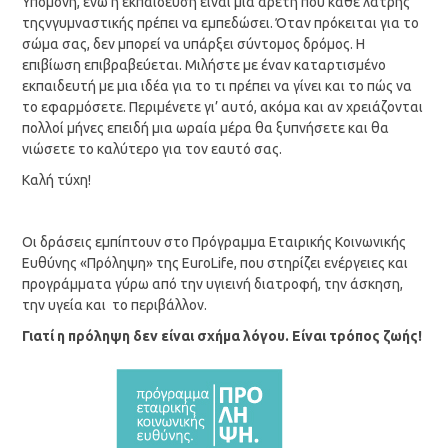
Υπομονή, ενώ η εκπαίδευση είναι μια αρετή που κάθε λάτρης
τηςνγυμναστικής πρέπει να εμπεδώσει. Όταν πρόκειται για το
σώμα σας, δεν μπορεί να υπάρξει σύντομος δρόμος. Η
επιβίωση επιβραβεύεται. Μιλήστε με έναν καταρτισμένο
εκπαιδευτή με μια ιδέα για το τι πρέπει να γίνει και το πώς να
το εφαρμόσετε. Περιμένετε γι’ αυτό, ακόμα και αν χρειάζονται
πολλοί μήνες επειδή μια ωραία μέρα θα ξυπνήσετε και θα
νιώσετε το καλύτερο για τον εαυτό σας.
Καλή τύχη!
Οι δράσεις εμπίπτουν στο Πρόγραμμα Εταιρικής Κοινωνικής
Ευθύνης «Πρόληψη» της EuroLife, που στηρίζει ενέργειες και
προγράμματα γύρω από την υγιεινή διατροφή, την άσκηση,
την υγεία και το περιβάλλον.
Γιατί η πρόληψη δεν είναι σχήμα λόγου. Είναι τρόπος ζωής!