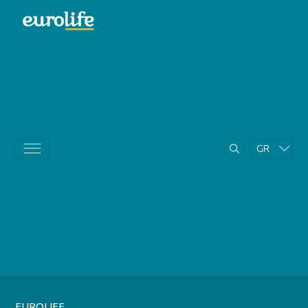
GR
EN
EUROLIFE