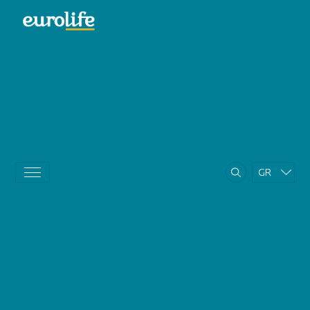
GR
EN