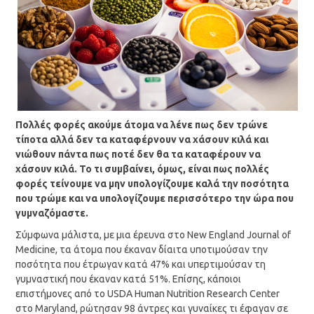
Πολλές φορές ακούμε άτομα να λένε πως δεν τρώνε
τίποτα αλλά δεν τα καταφέρνουν να χάσουν κιλά και
νιώθουν πάντα πως ποτέ δεν θα τα καταφέρουν να
χάσουν κιλά. Το τι συμβαίνει, όμως, είναι πως πολλές
φορές τείνουμε να μην υπολογίζουμε καλά την ποσότητα
που τρώμε και να υπολογίζουμε περισσότερο την ώρα που
γυμναζόμαστε.
Σύμφωνα μάλιστα, με μια έρευνα στο New England Journal of
Medicine, τα άτομα που έκαναν δίαιτα υποτιμούσαν την
ποσότητα που έτρωγαν κατά 47% και υπερτιμούσαν τη
γυμναστική που έκαναν κατά 51%. Επίσης, κάποιοι
επιστήμονες από το USDA Human Nutrition Research Center
στο Maryland, ρώτησαν 98 άντρες και γυναίκες τι έφαγαν σε