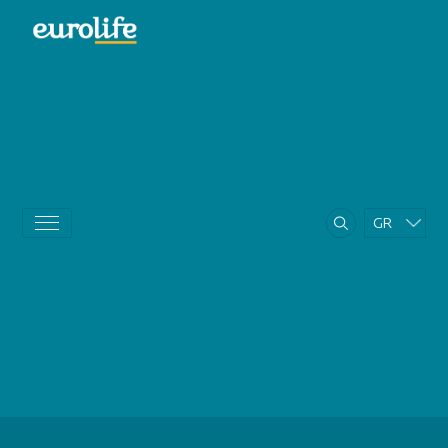
GR
EN