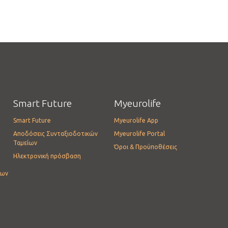
Smart Future
Myeurolife
Smart Future
Myeurolife App
Αποδόσεις Συνταξιοδοτικών
Myeurolife Portal
Ταμείων
Όροι & Προϋποθέσεις
Ηλεκτρονική πρόσβαση
ίων