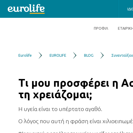
ΙΔ
ΠΡΟΦΙΛ
ΕΤΑΙΡΙ
Eurolife
EUROLIFE
BLOG
Συνεντεύξει
Τι μου προσφέρει η Ασ
τη χρειάζομαι
;
Η υγεία είναι το υπέρτατο αγαθό.
Ο λόγος που αυτή η φράση είναι χιλιοειπωμένη