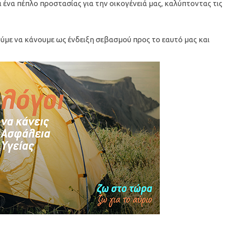
ι ένα πέπλο προστασίας για την οικογένειά μας, καλύπτοντας τις
ούμε να κάνουμε ως ένδειξη σεβασμού προς το εαυτό μας και