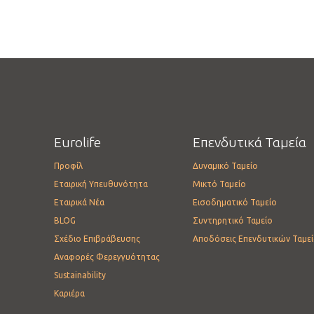
Eurolife
Επενδυτικά Ταμεία
Προφίλ
Δυναμικό Ταμείο
Εταιρική Υπευθυνότητα
Μικτό Ταμείο
Εταιρικά Νέα
Εισοδηματικό Ταμείο
BLOG
Συντηρητικό Ταμείο
Σχέδιο Επιβράβευσης
Αποδόσεις Επενδυτικών Ταμε
Αναφορές Φερεγγυότητας
Sustainability
Καριέρα