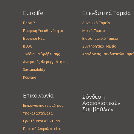
Eurolife
Επενδυτικά Ταμεία
Προφίλ
Δυναμικό Ταμείο
Εταιρική Υπευθυνότητα
Μικτό Ταμείο
Εταιρικά Νέα
Εισοδηματικό Ταμείο
BLOG
Συντηρητικό Ταμείο
Σχέδιο Επιβράβευσης
Αποδόσεις Επενδυτικών Ταμε
Αναφορές Φερεγγυότητας
Sustainability
Καριέρα
Επικοινωνία
Σύνδεση
Ασφαλιστικών
Επικοινωνήστε μαζί μας
Συμβούλων
Υποκαταστήματα
Ερωτήματα & Έντυπα
Προτού Ασφαλιστείτε