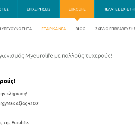
ΙΩΤΕΣ
ΕΠΙΧΕΙΡΗΣΕΙΣ
EUROLIFE
ΠΕΛΑΤΕΣ EX-ETHN
ΚΗ ΥΠΕΥΘΥΝΟΤΗΤΑ
ΕΤΑΙΡΙΚΑ ΝΕΑ
BLOG
ΣΧΕΔΙΟ ΕΠΙΒΡΑΒΕΥΣΗ
γωνισμός Myeurolife με πολλούς τυχερούς!
ρούς!
στην κλήρωση!
rgyMax αξίας €100!
 της Eurolife.