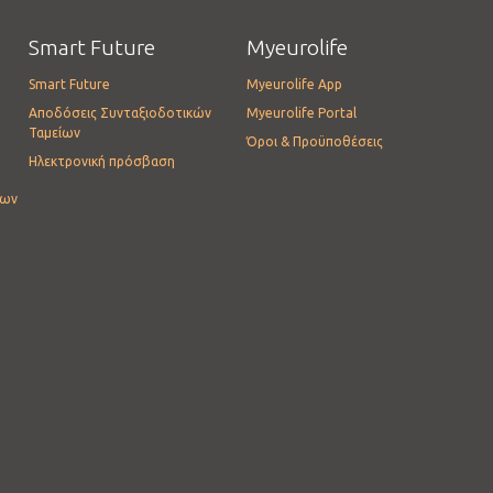
Smart Future
Myeurolife
Smart Future
Myeurolife App
Αποδόσεις Συνταξιοδοτικών
Myeurolife Portal
Ταμείων
Όροι & Προϋποθέσεις
Ηλεκτρονική πρόσβαση
ίων