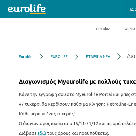
ΙΔ
ΠΡΟΦΙΛ
ΕΤΑΙΡΙ
Δια
Eurolife
EUROLIFE
ΕΤΑΙΡΙΚΑ ΝΕΑ
Διαγωνισμός
Myeurolife
με πολλούς τυχε
Κάνε την εγγραφή σου στο Myeurolife Portal και μπες 
47 τυχεροί θα κερδίσουν καύσιμα κίνησης Petrolina-Ene
Κάθε μέρα κι ένας τυχερός!
Ο διαγωνισμός ισχύει από 15/11-31/12 και αφορά πελάτες
Διάβασε
εδώ
τους όρους και προϋποθέσεις.