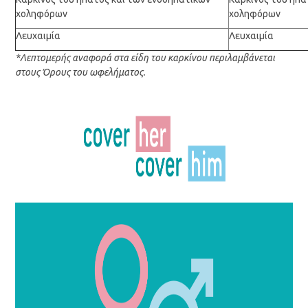
χοληφόρων
χοληφόρων
Λευχαιμία
Λευχαιμία
*Λεπτομερής αναφορά στα είδη του καρκίνου περιλαμβάνεται
στους Όρους του ωφελήματος.