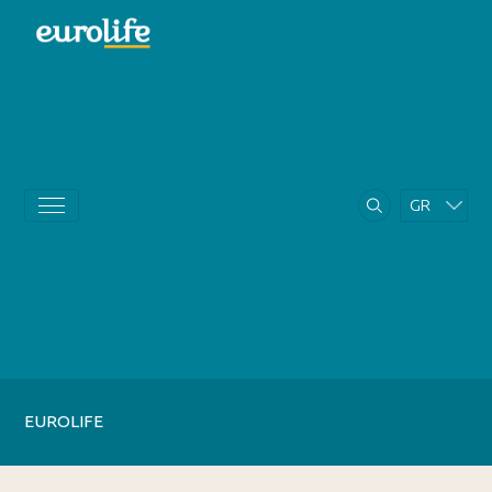
GR
EN
EUROLIFE