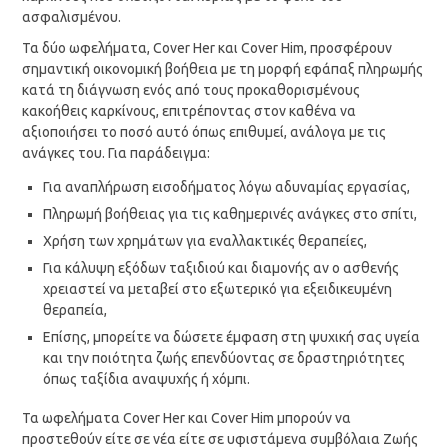
ασφαλισμένου.
Τα δύο ωφελήματα, Cover Her και Cover Him, προσφέρουν
σημαντική οικονομική βοήθεια με τη μορφή εφάπαξ πληρωμής
κατά τη διάγνωση ενός από τους προκαθορισμένους
κακοήθεις καρκίνους, επιτρέποντας στον καθένα να
αξιοποιήσει το ποσό αυτό όπως επιθυμεί, ανάλογα με τις
ανάγκες του. Για παράδειγμα:
Για αναπλήρωση εισοδήματος λόγω αδυναμίας εργασίας,
Πληρωμή βοήθειας για τις καθημερινές ανάγκες στο σπίτι,
Χρήση των χρημάτων για εναλλακτικές θεραπείες,
Για κάλυψη εξόδων ταξιδιού και διαμονής αν ο ασθενής
χρειαστεί να μεταβεί στο εξωτερικό για εξειδικευμένη
θεραπεία,
Επίσης, μπορείτε να δώσετε έμφαση στη ψυχική σας υγεία
και την ποιότητα ζωής επενδύοντας σε δραστηριότητες
όπως ταξίδια αναψυχής ή χόμπι.
Τα ωφελήματα Cover Her και Cover Him μπορούν να
προστεθούν είτε σε νέα είτε σε υφιστάμενα συμβόλαια Ζωής