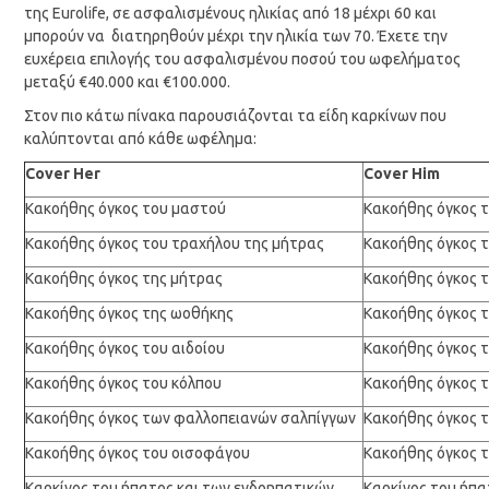
της Eurolife, σε ασφαλισμένους ηλικίας από 18 μέχρι 60 και
μπορούν να διατηρηθούν μέχρι την ηλικία των 70. Έχετε την
ευχέρεια επιλογής του ασφαλισμένου ποσού του ωφελήματος
μεταξύ €40.000 και €100.000.
Στον πιο κάτω πίνακα παρουσιάζονται τα είδη καρκίνων που
καλύπτονται από κάθε ωφέλημα:
Cover Her
Cover Him
Κακοήθης όγκος του μαστού
Κακοήθης όγκος 
Κακοήθης όγκος του τραχήλου της μήτρας
Κακοήθης όγκος 
Κακοήθης όγκος της μήτρας
Κακοήθης όγκος 
Κακοήθης όγκος της ωοθήκης
Κακοήθης όγκος 
Κακοήθης όγκος του αιδοίου
Κακοήθης όγκος 
Κακοήθης όγκος του κόλπου
Κακοήθης όγκος 
Κακοήθης όγκος των φαλλοπειανών σαλπίγγων
Κακοήθης όγκος τ
Κακοήθης όγκος του οισοφάγου
Κακοήθης όγκος 
Καρκίνος του ήπατος και των ενδοηπατικών
Καρκίνος του ήπα