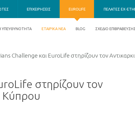
ΙΩΤΕΣ
ΕΠΙΧΕΙΡΗΣΕΙΣ
EUROLIFE
ΠΕΛΑΤΕΣ EX-ETHN
ΚΗ ΥΠΕΥΘΥΝΟΤΗΤΑ
ΕΤΑΙΡΙΚΑ ΝΕΑ
BLOG
ΣΧΕΔΙΟ ΕΠΙΒΡΑΒΕΥΣΗ
ians Challenge και EuroLife στηρίζουν τον Αντικαρ
uroLife στηρίζουν τον
ο Κύπρου