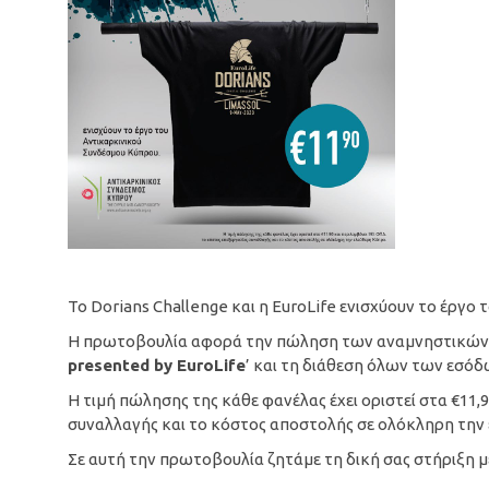
To Dorians Challenge και η EuroLife ενισχύουν το έργο
Η πρωτοβουλία αφορά την πώληση των αναμνηστικών 
presented by EuroLife
’ και τη διάθεση όλων των εσό
Η τιμή πώλησης της κάθε φανέλας έχει οριστεί στα €11,
συναλλαγής και το κόστος αποστολής σε ολόκληρη την
Σε αυτή την πρωτοβουλία ζητάμε τη δική σας στήριξη μ