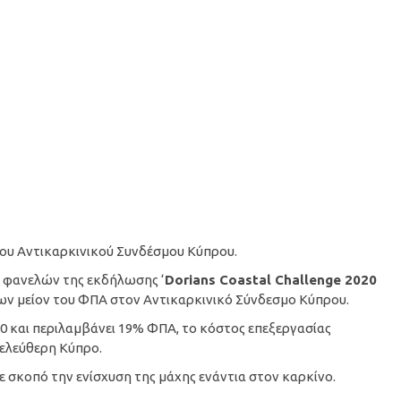
 του Αντικαρκινικού Συνδέσμου Κύπρου.
φανελών της εκδήλωσης ‘
Dorians Coastal Challenge 2020
δων μείον του ΦΠΑ στον Αντικαρκινικό Σύνδεσμο Κύπρου.
90 και περιλαμβάνει 19% ΦΠΑ, το κόστος επεξεργασίας
 ελεύθερη Κύπρο.
ε σκοπό την ενίσχυση της μάχης ενάντια στον καρκίνο.