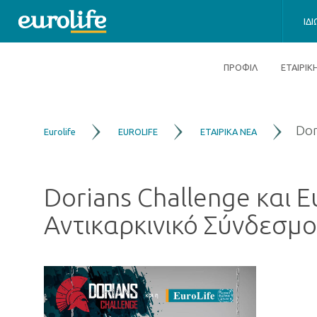
ΙΔ
ΠΡΟΦΙΛ
ΕΤΑΙΡΙ
Dor
Eurolife
EUROLIFE
ΕΤΑΙΡΙΚΑ ΝΕΑ
Dorians Challenge και E
Αντικαρκινικό Σύνδεσμ