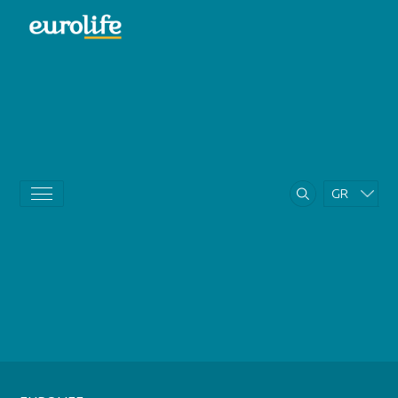
GR
EN