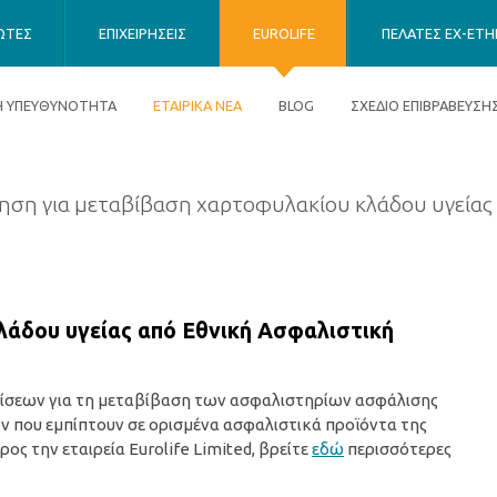
ΙΩΤΕΣ
ΕΠΙΧΕΙΡΗΣΕΙΣ
EUROLIFE
ΠΕΛΑΤΕΣ EX-ETHN
ΚΗ ΥΠΕΥΘΥΝΟΤΗΤΑ
ΕΤΑΙΡΙΚΑ ΝΕΑ
BLOG
ΣΧΕΔΙΟ ΕΠΙΒΡΑΒΕΥΣΗ
ηση για μεταβίβαση χαρτοφυλακίου κλάδου υγείας
λάδου υγείας από Εθνική Ασφαλιστική
ίσεων για τη μεταβίβαση των ασφαλιστηρίων ασφάλισης
 που εμπίπτουν σε ορισμένα ασφαλιστικά προϊόντα της
ος την εταιρεία Eurolife Limited, βρείτε
εδώ
περισσότερες