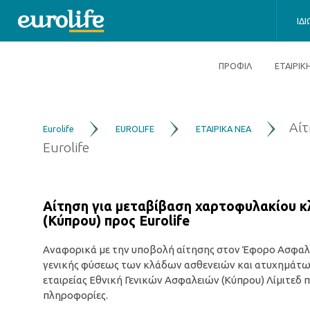
ΙΔ
ΠΡΟΦΙΛ
ΕΤΑΙΡΙ
Αίτ
Eurolife
EUROLIFE
ΕΤΑΙΡΙΚΑ ΝΕΑ
Eurolife
Αίτηση για μεταβίβαση χαρτοφυλακίου κ
(Κύπρου) προς Eurolife
Αναφορικά με την υποβολή αίτησης στον Έφορο Ασφαλ
γενικής φύσεως των κλάδων ασθενειών και ατυχημάτων
εταιρείας Εθνική Γενικών Ασφαλειών (Κύπρου) Λίμιτεδ πρ
πληροφορίες.