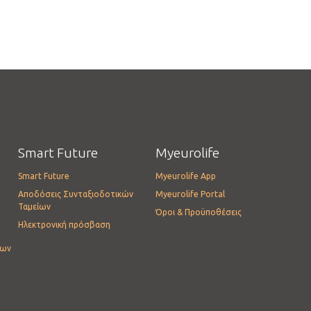
Smart Future
Myeurolife
Smart Future
Myeurolife App
Αποδόσεις Συνταξιοδοτικών
Myeurolife Portal
Ταμείων
Όροι & Προϋποθέσεις
Ηλεκτρονική πρόσβαση
ίων