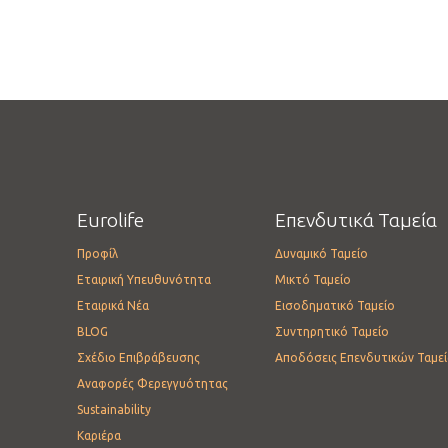
Eurolife
Επενδυτικά Ταμεία
Προφίλ
Δυναμικό Ταμείο
Εταιρική Υπευθυνότητα
Μικτό Ταμείο
Εταιρικά Νέα
Εισοδηματικό Ταμείο
BLOG
Συντηρητικό Ταμείο
Σχέδιο Επιβράβευσης
Αποδόσεις Επενδυτικών Ταμε
Αναφορές Φερεγγυότητας
Sustainability
Καριέρα