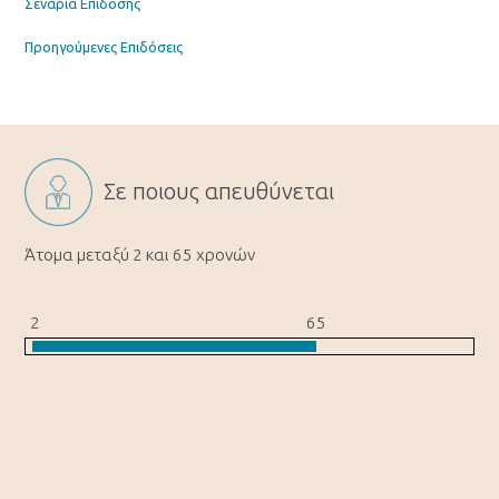
Σενάρια Επίδοσης
Προηγούμενες Επιδόσεις
Σε ποιους απευθύνεται
Άτομα μεταξύ 2 και 65 χρoνών
2
65