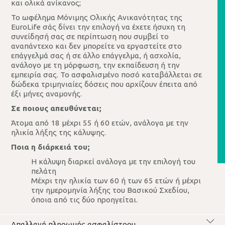
και ολικά ανίκανος;
Το ωφέλημα Μόνιμης Ολικής Ανικανότητας της
EuroLife σάς δίνει την επιλογή να έχετε ήσυχη τη
συνείδησή σας σε περίπτωση που συμβεί το
αναπάντεχο και δεν μπορείτε να εργαστείτε στο
επάγγελμά σας ή σε άλλο επάγγελμα, ή ασχολία,
ανάλογο με τη μόρφωση, την εκπαίδευση ή την
εμπειρία σας. Το ασφαλισμένο ποσό καταβάλλεται σε
δώδεκα τριμηνιαίες δόσεις που αρχίζουν έπειτα από
έξι μήνες αναμονής.
Σε ποιους απευθύνεται;
Άτομα από 18 μέχρι 55 ή 60 ετών, ανάλογα με την
ηλικία λήξης της κάλυψης.
Ποια η διάρκειά του;
Η κάλυψη διαρκεί ανάλογα με την επιλογή του
πελάτη
Μέχρι την ηλικία των 60 ή των 65 ετών ή μέχρι
την ημερομηνία λήξης του Βασικού Σχεδίου,
όποια από τις δύο προηγείται.
Απαλλαγή πληρωμής ασφαλίστρου