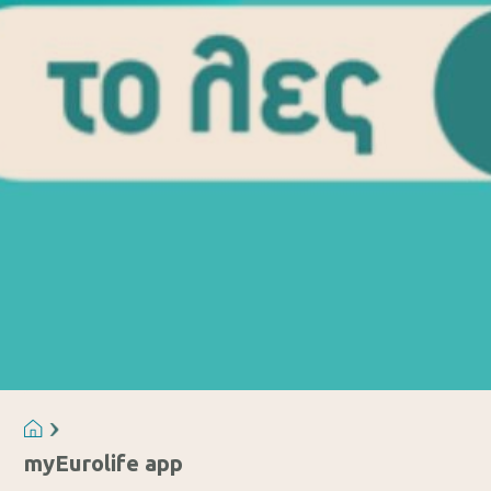
myEurolife app