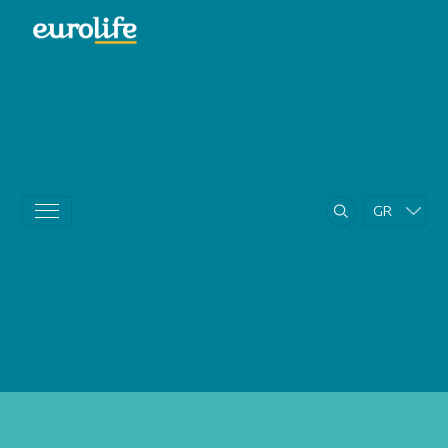
GR
EN