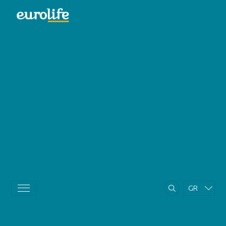
GR
EN