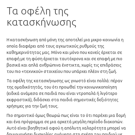
Τα οφέλη της
κατασκήνωσης
Η κατασκήνωση από μόνη της αποτελεί μια μικρο-κοινωνία η
οποία διαφέρει από τους αγχωτικούς ρυθμούς της
καθημερινότητας μας. Μόνο και μόνο που κανείς έρχεται σε
επαφή με τη φύση έρχεται ταυτόχρονα και σε επαφή με πιο
βασικά και απλά ανθρώπινα ένστικτα, χωρίς τις επιδράσεις
του πιο «τεχνικού» στοιχείου που υπάρχει πλέον στη ζωή.
Τα οφέλη της κατασκήνωσης ως γνωστό είναι πολλά: πέραν
της ομαδικότητάς, του ότι προωθεί την κοινωνικοποίηση
(ειδικά ανάμεσα σε παιδιά που είναι ντροπαλά ή λιγότερο
εκφραστικά), διδάσκει στα παιδιά σημαντικές δεξιότητες
χρήσιμες για την ζωή τους.
Πιο σημαντικό όμως θεωρώ πως είναι το ότι παρέχει μια δομή
και ένα πρόγραμμα σε μια αρκετά μεγάλη περίοδο διακοπών.
Αυτό είναι βοηθητικό αφού η απόλυτη χαλαρότητα μπορεί να
δημιουργήσει δυσκολίες ανάμεσα στη σχέση του παιδιού με