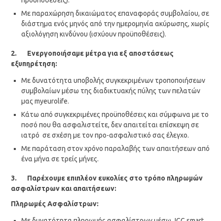
προϋποθέσεις).
Με παραχώρηση δικαιώματος επαναφοράς συμβολαίου, σε
διάστημα ενός μηνός από την ημερομηνία ακύρωσης, χωρίς
αξιολόγηση κινδύνου (ισχύουν προϋποθέσεις).
2. Ενεργοποιήσαμε μέτρα για εξ αποστάσεως
εξυπηρέτηση:
Με δυνατότητα υποβολής συγκεκριμένων τροποποιήσεων
συμβολαίων μέσω της διαδικτυακής πύλης των πελατών
μας myeurolife.
Κάτω από συγκεκριμένες προϋποθέσεις και σύμφωνα με το
ποσό που θα ασφαλιστείτε, δεν απαιτείται επίσκεψη σε
ιατρό σε σχέση με τον προ-ασφαλιστικό σας έλεγχο.
Με παράταση στον χρόνο παραλαβής των απαιτήσεων από
ένα μήνα σε τρείς μήνες.
3. Παρέχουμε επιπλέον ευκολίες στο τρόπο πληρωμών
ασφαλίστρων και απαιτήσεων:
Πληρωμές Ασφαλίστρων:
Με δυνατότητα πληρωμής ασφαλίστρων μέσω JCC smart