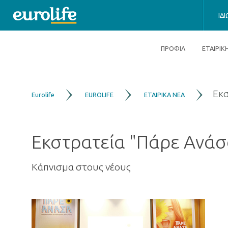
ΙΔ
ΠΡΟΦΙΛ
ΕΤΑΙΡΙ
Eκσ
Eurolife
EUROLIFE
ΕΤΑΙΡΙΚΑ ΝΕΑ
Eκστρατεία "Πάρε Ανάσ
Κάπνισμα στους νέους