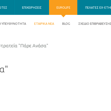
ΙΩΤΕΣ
ΕΠΙΧΕΙΡΗΣΕΙΣ
EUROLIFE
ΠΕΛΑΤΕΣ EX-ETHN
ΚΗ ΥΠΕΥΘΥΝΟΤΗΤΑ
ΕΤΑΙΡΙΚΑ ΝΕΑ
BLOG
ΣΧΕΔΙΟ ΕΠΙΒΡΑΒΕΥΣΗ
τρατεία "Πάρε Ανάσα"
α"