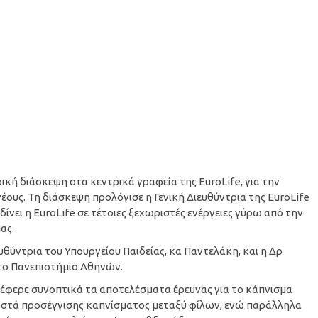
κή διάσκεψη στα κεντρικά γραφεία της EuroLife, για την
ους. Τη διάσκεψη προλόγισε η Γενική Διευθύντρια της EuroLife
ίνει η EuroLife σε τέτοιες ξεχωριστές ενέργειες γύρω από την
ας.
υθύντρια του Υπουργείου Παιδείας, κα Παντελάκη, και η Δρ
το Πανεπιστήμιο Αθηνών.
έφερε συνοπτικά τα αποτελέσματα έρευνας για το κάπνισμα
οστά προσέγγισης καπνίσματος μεταξύ φίλων, ενώ παράλληλα