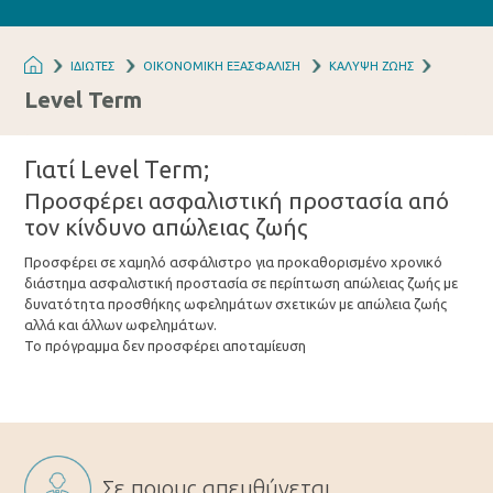
ΙΔΙΩΤΕΣ
ΟΙΚΟΝΟΜΙΚΗ ΕΞΑΣΦΑΛΙΣΗ
ΚΑΛΥΨΗ ΖΩΗΣ
Level Term
Γιατί Level Term;
Προσφέρει ασφαλιστική προστασία από
τον κίνδυνο απώλειας ζωής
Προσφέρει σε χαμηλό ασφάλιστρο για προκαθορισμένο χρονικό
διάστημα ασφαλιστική προστασία σε περίπτωση απώλειας ζωής με
δυνατότητα προσθήκης ωφελημάτων σχετικών με απώλεια ζωής
αλλά και άλλων ωφελημάτων.
Το πρόγραμμα δεν προσφέρει αποταμίευση
Σε ποιους απευθύνεται