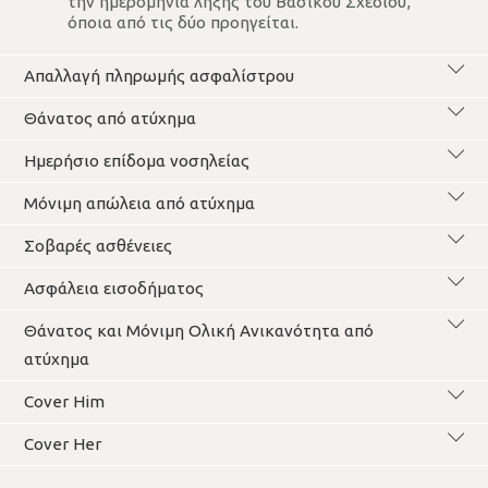
την ημερομηνία λήξης του Βασικού Σχεδίου,
όποια από τις δύο προηγείται.
Απαλλαγή πληρωμής ασφαλίστρου
Θάνατος από ατύχημα
Ημερήσιο επίδομα νοσηλείας
Μόνιμη απώλεια από ατύχημα
Σοβαρές ασθένειες
Ασφάλεια εισοδήματος
Θάνατος και Μόνιμη Ολική Ανικανότητα από
ατύχημα
Cover Him
Cover Her