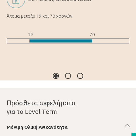
Άτομα μεταξύ 19 και 70 χρονών
19
70
Πρόσθετα ωφελήματα
για το Level Term
Μόνιμη Oλική Ανικανότητα