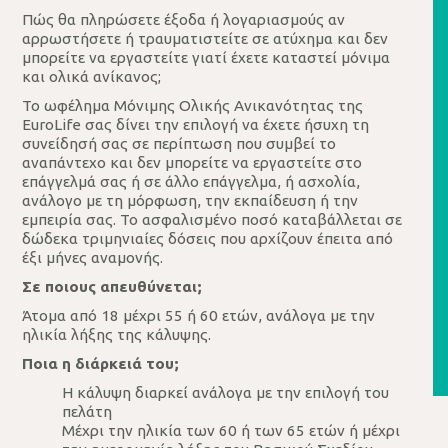
Πώς θα πληρώσετε έξοδα ή λογαριασμούς αν
αρρωστήσετε ή τραυματιστείτε σε ατύχημα και δεν
μπορείτε να εργαστείτε γιατί έχετε καταστεί μόνιμα
και ολικά ανίκανος;
Το ωφέλημα Μόνιμης Ολικής Ανικανότητας της
EuroLife σας δίνει την επιλογή να έχετε ήσυχη τη
συνείδησή σας σε περίπτωση που συμβεί το
αναπάντεχο και δεν μπορείτε να εργαστείτε στο
επάγγελμά σας ή σε άλλο επάγγελμα, ή ασχολία,
ανάλογο με τη μόρφωση, την εκπαίδευση ή την
εμπειρία σας. Το ασφαλισμένο ποσό καταβάλλεται σε
δώδεκα τριμηνιαίες δόσεις που αρχίζουν έπειτα από
έξι μήνες αναμονής.
Σε ποιους απευθύνεται;
Άτομα από 18 μέχρι 55 ή 60 ετών, ανάλογα με την
ηλικία λήξης της κάλυψης.
Ποια η διάρκειά του;
Η κάλυψη διαρκεί ανάλογα με την επιλογή του
πελάτη
Μέχρι την ηλικία των 60 ή των 65 ετών ή μέχρι