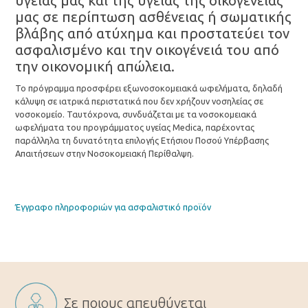
υγείας μας και της υγείας της οικογένειάς
μας σε περίπτωση ασθένειας ή σωματικής
βλάβης από ατύχημα και προστατεύει τον
ασφαλισμένο και την οικογένειά του από
την οικονομική απώλεια.
Το πρόγραμμα προσφέρει εξωνοσοκομειακά ωφελήματα, δηλαδή
κάλυψη σε ιατρικά περιστατικά που δεν χρήζουν νοσηλείας σε
νοσοκομείο. Ταυτόχρονα, συνδυάζεται με τα νοσοκομειακά
ωφελήματα του προγράμματος υγείας Medica, παρέχοντας
παράλληλα τη δυνατότητα επιλογής Ετήσιου Ποσού Υπέρβασης
Απαιτήσεων στην Νοσοκομειακή Περίθαλψη.
Έγγραφο πληροφοριών για ασφαλιστικό προϊόν
Σε ποιους απευθύνεται