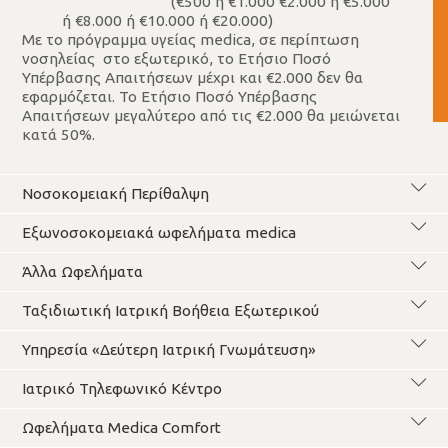
(€500 ή €1.000 €2.000 ή €5.000
ή €8.000 ή €10.000 ή €20.000)
Με το πρόγραμμα υγείας medica, σε περίπτωση
νοσηλείας στο εξωτερικό, το Ετήσιο Ποσό
Υπέρβασης Απαιτήσεων μέχρι και €2.000 δεν θα
εφαρμόζεται. Το Ετήσιο Ποσό Υπέρβασης
Απαιτήσεων μεγαλύτερο από τις €2.000 θα μειώνεται
κατά 50%.
Νοσοκομειακή Περίθαλψη
Εξωνοσοκομειακά ωφελήματα medica
Άλλα Ωφελήματα
Ταξιδιωτική Ιατρική Βοήθεια Εξωτερικού
Υπηρεσία «Δεύτερη Ιατρική Γνωμάτευση»
Ιατρικό Τηλεφωνικό Κέντρο
Ωφελήματα Medica Comfort