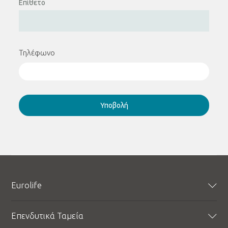
Επίθετο
Τηλέφωνο
Υποβολή
Eurolife
Προφίλ
Επενδυτικά Ταμεία
Εταιρική Υπευθυνότητα