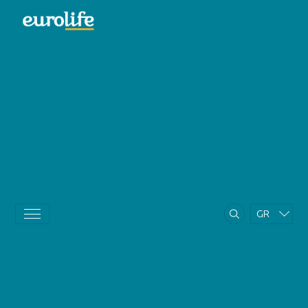
GR
EN