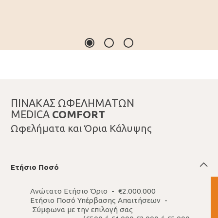
ΠIΝΑΚΑΣ ΩΦΕΛΗΜAΤΩΝ
MEDICA
COMFORT
Ωφελήματα και Όρια Κάλυψης
Ετήσιο Ποσό
Ανώτατο Ετήσιο Όριο - €2.000.000
Ετήσιο Ποσό Υπέρβασης Απαιτήσεων -
Σύμφωνα με την επιλογή σας