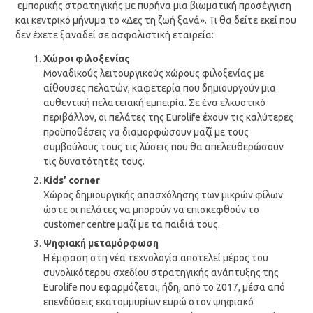
εμπορικής στρατηγικής με πυρήνα μια βιωματική προσέγγιση
και κεντρικό μήνυμα το «Δες τη ζωή ξανά». Τι θα δείτε εκεί που
δεν έχετε ξαναδεί σε ασφαλιστική εταιρεία:
Χώροι φιλοξενίας
Μοναδικούς λειτουργικούς χώρους φιλοξενίας με
αίθουσες πελατών, καφετερία που δημιουργούν μια
αυθεντική πελατειακή εμπειρία. Σε ένα ελκυστικό
περιβάλλον, οι πελάτες της Eurolife έχουν τις καλύτερες
προϋποθέσεις να διαμορφώσουν μαζί με τους
συμβούλους τους τις λύσεις που θα απελευθερώσουν
τις δυνατότητές τους.
Kids’ corner
Χώρος δημιουργικής απασχόλησης των μικρών φίλων
ώστε οι πελάτες να μπορούν να επισκεφθούν το
customer centre μαζί με τα παιδιά τους.
Ψηφιακή μεταμόρφωση
Η έμφαση στη νέα τεχνολογία αποτελεί μέρος του
συνολικότερου σχεδίου στρατηγικής ανάπτυξης της
Eurolife που εφαρμόζεται, ήδη, από το 2017, μέσα από
επενδύσεις εκατομμυρίων ευρώ στον ψηφιακό