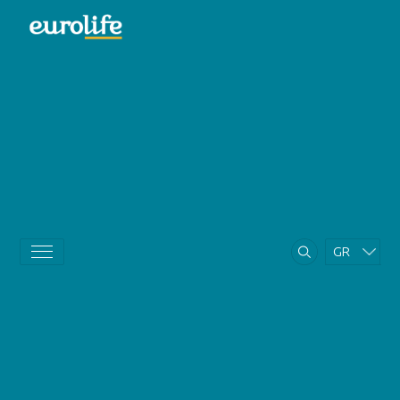
GR
EN