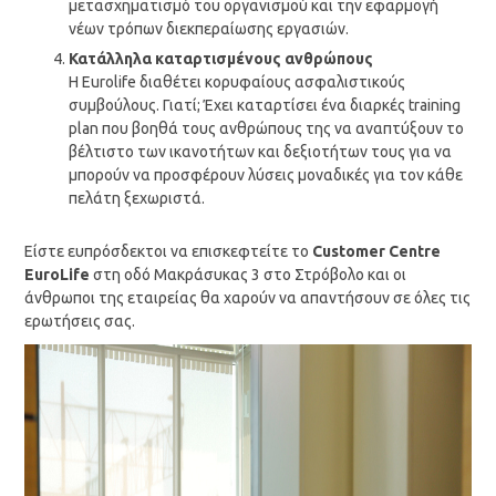
μετασχηματισμό του οργανισμού και την εφαρμογή
νέων τρόπων διεκπεραίωσης εργασιών.
Κατάλληλα καταρτισμένους ανθρώπους
Η Eurolife διαθέτει κορυφαίους ασφαλιστικούς
συμβούλους. Γιατί; Έχει καταρτίσει ένα διαρκές training
plan που βοηθά τους ανθρώπους της να αναπτύξουν το
βέλτιστο των ικανοτήτων και δεξιοτήτων τους για να
μπορούν να προσφέρουν λύσεις μοναδικές για τον κάθε
πελάτη ξεχωριστά.
Είστε ευπρόσδεκτοι να επισκεφτείτε το
Customer Centre
EuroLife
στη οδό Μακράσυκας 3 στο Στρόβολο και οι
άνθρωποι της εταιρείας θα χαρούν να απαντήσουν σε όλες τις
ερωτήσεις σας.