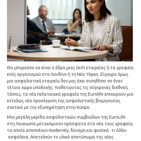
Θα μπορούσε να είναι η έδρα μιας tech εταιρείας ή τα γραφεία
ενός οργανισμού στο Λονδίνο ή τη Νέα Υόρκη. Σίγουρα όμως
μια ασφαλιστική εταιρεία δεν μας έχει συνηθίσει σε έναν
τέτοιο χώρο υποδοχής. Υιοθετώντας τις σύγχρονες διεθνείς
τάσεις, τα νέα πελατειακά γραφεία της Eurolife επιχειρούν μια
εντελώς νέα προσέγγιση της ασφαλιστικής βιομηχανίας
σχετικά με την εξυπηρέτηση στην Κύπρο.
Μια μεγάλη μερίδα ασφαλιστικών συμβούλων της EuroLife
στη Λευκωσία μετακόμισαν πρόσφατα στα νέα τους γραφεία,
τα οποία αποπνέουν modernity, δύναμη και φυσικά -τι άλλο-
ασφάλεια. Αποτελούν το υλικό αποτύπωμα της νέας